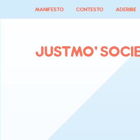
Vai
MANIFESTO
CONTESTO
ADERIRE
al
contenuto
JUSTMO’ SOCI