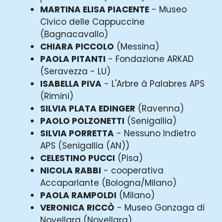
MARTINA ELISA PIACENTE
- Museo
Civico delle Cappuccine
(Bagnacavallo)
CHIARA PICCOLO
(Messina)
PAOLA PITANTI
- Fondazione ARKAD
(Seravezza - LU)
ISABELLA PIVA
- L'Arbre à Palabres APS
(Rimini)
SILVIA PLATA EDINGER
(Ravenna)
PAOLO POLZONETTI
(Senigallia)
SILVIA PORRETTA
- Nessuno Indietro
APS (Senigallia (AN))
CELESTINO PUCCI
(Pisa)
NICOLA RABBI
- cooperativa
Accaparlante (Bologna/Milano)
PAOLA RAMPOLDI
(Milano)
VERONICA RICCÒ
- Museo Gonzaga di
Novellara (Novellara)