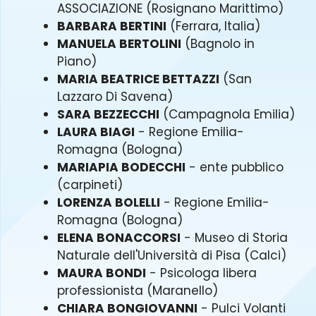
ASSOCIAZIONE (Rosignano Marittimo)
BARBARA BERTINI
(Ferrara, Italia)
MANUELA BERTOLINI
(Bagnolo in
Piano)
MARIA BEATRICE BETTAZZI
(San
Lazzaro Di Savena)
SARA BEZZECCHI
(Campagnola Emilia)
LAURA BIAGI
- Regione Emilia-
Romagna (Bologna)
MARIAPIA BODECCHI
- ente pubblico
(carpineti)
LORENZA BOLELLI
- Regione Emilia-
Romagna (Bologna)
ELENA BONACCORSI
- Museo di Storia
Naturale dell'Università di Pisa (Calci)
MAURA BONDI
- Psicologa libera
professionista (Maranello)
CHIARA BONGIOVANNI
- Pulci Volanti