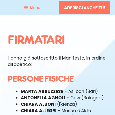
Vai
Menu
ADERISCI ANCHE TU!
al
contenuto
FIRMATARI
Hanno già sottoscritto il Manifesto, in ordine
alfabetico:
PERSONE FISICHE
MARTA ABRUZZESE
- Asl bari (Bari)
ANTONELLA AGNOLI
- Ccw (Bologna)
CHIARA ALBONI
(Faenza)
CHIARA ALLEGRI
- Museo d'ARte