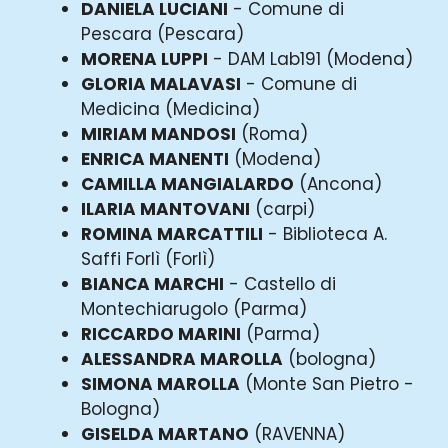
DANIELA LUCIANI
- Comune di
Pescara (Pescara)
MORENA LUPPI
- DAM Lab191 (Modena)
GLORIA MALAVASI
- Comune di
Medicina (Medicina)
MIRIAM MANDOSI
(Roma)
ENRICA MANENTI
(Modena)
CAMILLA MANGIALARDO
(Ancona)
ILARIA MANTOVANI
(carpi)
ROMINA MARCATTILI
- Biblioteca A.
Saffi Forlì (Forlì)
BIANCA MARCHI
- Castello di
Montechiarugolo (Parma)
RICCARDO MARINI
(Parma)
ALESSANDRA MAROLLA
(bologna)
SIMONA MAROLLA
(Monte San Pietro -
Bologna)
GISELDA MARTANO
(RAVENNA)