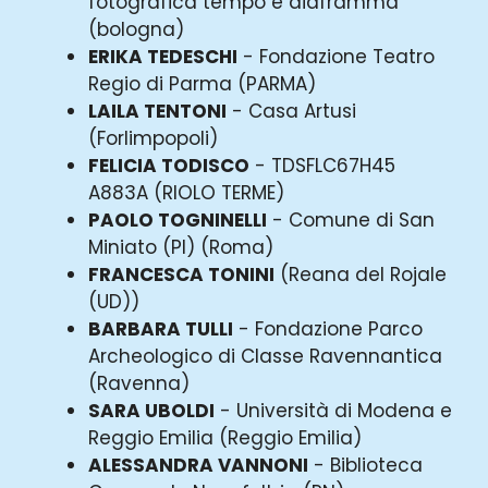
fotografica tempo e diaframma
(bologna)
ERIKA TEDESCHI
- Fondazione Teatro
Regio di Parma (PARMA)
LAILA TENTONI
- Casa Artusi
(Forlimpopoli)
FELICIA TODISCO
- TDSFLC67H45
A883A (RIOLO TERME)
PAOLO TOGNINELLI
- Comune di San
Miniato (PI) (Roma)
FRANCESCA TONINI
(Reana del Rojale
(UD))
BARBARA TULLI
- Fondazione Parco
Archeologico di Classe Ravennantica
(Ravenna)
SARA UBOLDI
- Università di Modena e
Reggio Emilia (Reggio Emilia)
ALESSANDRA VANNONI
- Biblioteca