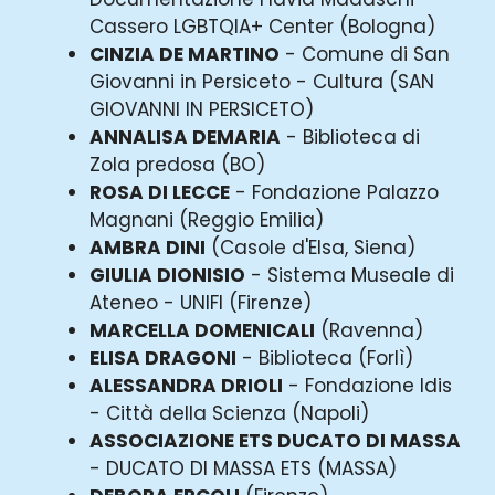
Cassero LGBTQIA+ Center (Bologna)
CINZIA DE MARTINO
- Comune di San
Giovanni in Persiceto - Cultura (SAN
GIOVANNI IN PERSICETO)
ANNALISA DEMARIA
- Biblioteca di
Zola predosa (BO)
ROSA DI LECCE
- Fondazione Palazzo
Magnani (Reggio Emilia)
AMBRA DINI
(Casole d'Elsa, Siena)
GIULIA DIONISIO
- Sistema Museale di
Ateneo - UNIFI (Firenze)
MARCELLA DOMENICALI
(Ravenna)
ELISA DRAGONI
- Biblioteca (Forlì)
ALESSANDRA DRIOLI
- Fondazione Idis
- Città della Scienza (Napoli)
ASSOCIAZIONE ETS DUCATO DI MASSA
- DUCATO DI MASSA ETS (MASSA)