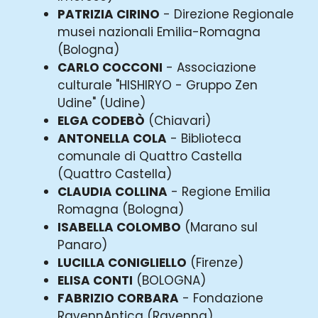
PATRIZIA CIRINO
- Direzione Regionale
musei nazionali Emilia-Romagna
(Bologna)
CARLO COCCONI
- Associazione
culturale "HISHIRYO - Gruppo Zen
Udine" (Udine)
ELGA CODEBÒ
(Chiavari)
ANTONELLA COLA
- Biblioteca
comunale di Quattro Castella
(Quattro Castella)
CLAUDIA COLLINA
- Regione Emilia
Romagna (Bologna)
ISABELLA COLOMBO
(Marano sul
Panaro)
LUCILLA CONIGLIELLO
(Firenze)
ELISA CONTI
(BOLOGNA)
FABRIZIO CORBARA
- Fondazione
RavennAntica (Ravenna)