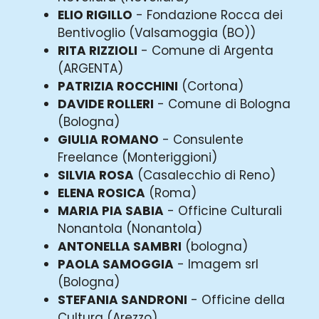
ELIO RIGILLO
- Fondazione Rocca dei
Bentivoglio (Valsamoggia (BO))
RITA RIZZIOLI
- Comune di Argenta
(ARGENTA)
PATRIZIA ROCCHINI
(Cortona)
DAVIDE ROLLERI
- Comune di Bologna
(Bologna)
GIULIA ROMANO
- Consulente
Freelance (Monteriggioni)
SILVIA ROSA
(Casalecchio di Reno)
ELENA ROSICA
(Roma)
MARIA PIA SABIA
- Officine Culturali
Nonantola (Nonantola)
ANTONELLA SAMBRI
(bologna)
PAOLA SAMOGGIA
- Imagem srl
(Bologna)
STEFANIA SANDRONI
- Officine della
Cultura (Arezzo)