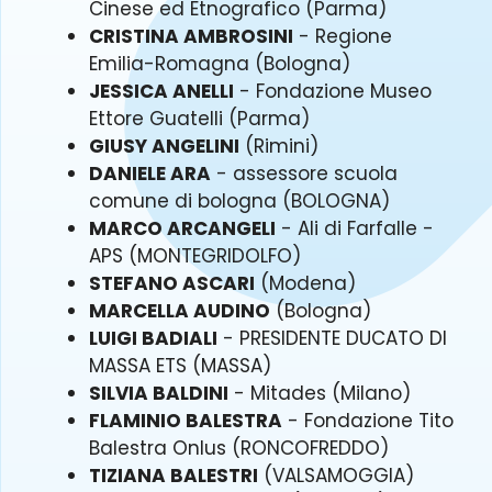
Cinese ed Etnografico (Parma)
CRISTINA AMBROSINI
- Regione
Emilia-Romagna (Bologna)
JESSICA ANELLI
- Fondazione Museo
Ettore Guatelli (Parma)
GIUSY ANGELINI
(Rimini)
DANIELE ARA
- assessore scuola
comune di bologna (BOLOGNA)
MARCO ARCANGELI
- Ali di Farfalle -
APS (MONTEGRIDOLFO)
STEFANO ASCARI
(Modena)
MARCELLA AUDINO
(Bologna)
LUIGI BADIALI
- PRESIDENTE DUCATO DI
MASSA ETS (MASSA)
SILVIA BALDINI
- Mitades (Milano)
FLAMINIO BALESTRA
- Fondazione Tito
Balestra Onlus (RONCOFREDDO)
TIZIANA BALESTRI
(VALSAMOGGIA)