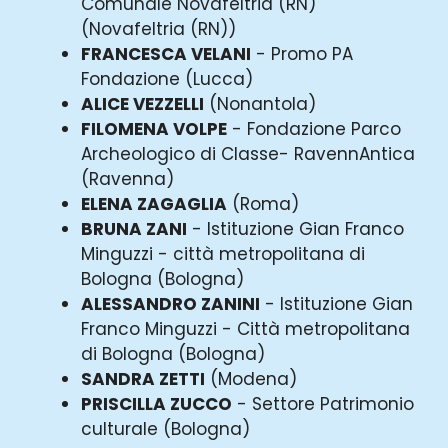
Comunale Novafeltria (RN)
(Novafeltria (RN))
FRANCESCA VELANI
- Promo PA
Fondazione (Lucca)
ALICE VEZZELLI
(Nonantola)
FILOMENA VOLPE
- Fondazione Parco
Archeologico di Classe- RavennAntica
(Ravenna)
ELENA ZAGAGLIA
(Roma)
BRUNA ZANI
- Istituzione Gian Franco
Minguzzi - città metropolitana di
Bologna (Bologna)
ALESSANDRO ZANINI
- Istituzione Gian
Franco Minguzzi - Città metropolitana
di Bologna (Bologna)
SANDRA ZETTI
(Modena)
PRISCILLA ZUCCO
- Settore Patrimonio
culturale (Bologna)