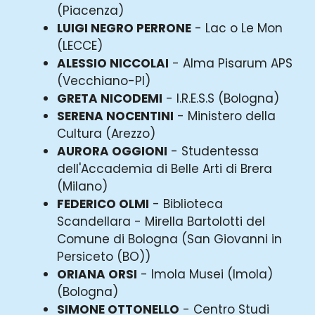
(Piacenza)
LUIGI NEGRO PERRONE
- Lac o Le Mon
(LECCE)
ALESSIO NICCOLAI
- Alma Pisarum APS
(Vecchiano-PI)
GRETA NICODEMI
- I.R.E.S.S (Bologna)
SERENA NOCENTINI
- Ministero della
Cultura (Arezzo)
AURORA OGGIONI
- Studentessa
dell'Accademia di Belle Arti di Brera
(Milano)
FEDERICO OLMI
- Biblioteca
Scandellara - Mirella Bartolotti del
Comune di Bologna (San Giovanni in
Persiceto (BO))
ORIANA ORSI
- Imola Musei (Imola)
(Bologna)
SIMONE OTTONELLO
- Centro Studi