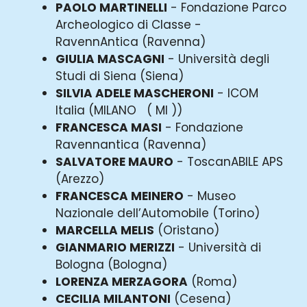
PAOLO MARTINELLI
- Fondazione Parco
Archeologico di Classe -
RavennAntica (Ravenna)
GIULIA MASCAGNI
- Università degli
Studi di Siena (Siena)
SILVIA ADELE MASCHERONI
- ICOM
Italia (MILANO ( MI ))
FRANCESCA MASI
- Fondazione
Ravennantica (Ravenna)
SALVATORE MAURO
- ToscanABILE APS
(Arezzo)
FRANCESCA MEINERO
- Museo
Nazionale dell’Automobile (Torino)
MARCELLA MELIS
(Oristano)
GIANMARIO MERIZZI
- Università di
Bologna (Bologna)
LORENZA MERZAGORA
(Roma)
CECILIA MILANTONI
(Cesena)