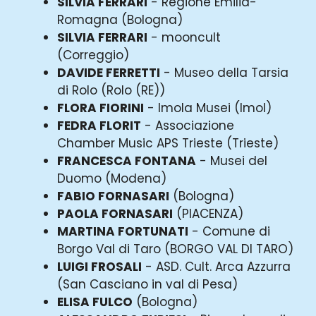
SILVIA FERRARI
- Regione Emilia-
Romagna (Bologna)
SILVIA FERRARI
- mooncult
(Correggio)
DAVIDE FERRETTI
- Museo della Tarsia
di Rolo (Rolo (RE))
FLORA FIORINI
- Imola Musei (Imol)
FEDRA FLORIT
- Associazione
Chamber Music APS Trieste (Trieste)
FRANCESCA FONTANA
- Musei del
Duomo (Modena)
FABIO FORNASARI
(Bologna)
PAOLA FORNASARI
(PIACENZA)
MARTINA FORTUNATI
- Comune di
Borgo Val di Taro (BORGO VAL DI TARO)
LUIGI FROSALI
- ASD. Cult. Arca Azzurra
(San Casciano in val di Pesa)
ELISA FULCO
(Bologna)