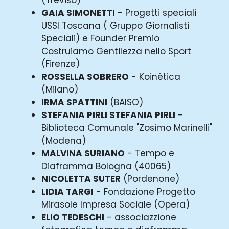
GAIA SIMONETTI
- Progetti speciali
USSI Toscana ( Gruppo Giornalisti
Speciali) e Founder Premio
Costruiamo Gentilezza nello Sport
(Firenze)
ROSSELLA SOBRERO
- Koinètica
(Milano)
IRMA SPATTINI
(BAISO)
STEFANIA PIRLI STEFANIA PIRLI
-
Biblioteca Comunale "Zosimo Marinelli"
(Modena)
MALVINA SURIANO
- Tempo e
Diaframma Bologna (40065)
NICOLETTA SUTER
(Pordenone)
LIDIA TARGI
- Fondazione Progetto
Mirasole Impresa Sociale (Opera)
ELIO TEDESCHI
- associazzione