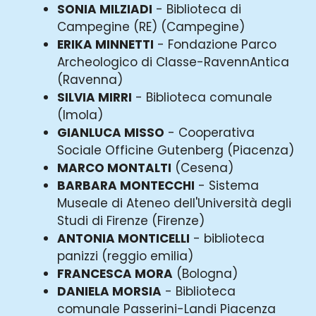
SONIA MILZIADI
- Biblioteca di
Campegine (RE) (Campegine)
ERIKA MINNETTI
- Fondazione Parco
Archeologico di Classe-RavennAntica
(Ravenna)
SILVIA MIRRI
- Biblioteca comunale
(Imola)
GIANLUCA MISSO
- Cooperativa
Sociale Officine Gutenberg (Piacenza)
MARCO MONTALTI
(Cesena)
BARBARA MONTECCHI
- Sistema
Museale di Ateneo dell'Università degli
Studi di Firenze (Firenze)
ANTONIA MONTICELLI
- biblioteca
panizzi (reggio emilia)
FRANCESCA MORA
(Bologna)
DANIELA MORSIA
- Biblioteca
comunale Passerini-Landi Piacenza