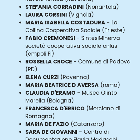
STEFANIA CORRADINI
(Nonantola)
LAURA CORSINI
(Vignola)
MARIA ISABELLA COSTADURA
- La
Collina Cooperativa Sociale (Trieste)
FABIO CREMONESI
- SintesiMinerva
società cooperativa sociale onlus
(empoli FI)
ROSSELLA CROCE
- Comune di Padova
(PD)
ELENA CURZI
(Ravenna)
MARIA BEATRICE D AVERSA
(roma)
CLAUDIA D'ERAMO
- Museo Olinto
Marella (Bologna)
FRANCESCA D'ERRICO
(Morciano di
Romagna)
MARIA DE FAZIO
(Catanzaro)
SARA DE GIOVANNI
- Centro di
Documentazione Flavia Madaschi