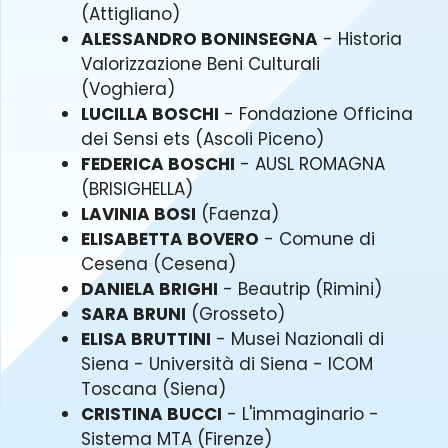
(Attigliano)
ALESSANDRO BONINSEGNA
- Historia
Valorizzazione Beni Culturali
(Voghiera)
LUCILLA BOSCHI
- Fondazione Officina
dei Sensi ets (Ascoli Piceno)
FEDERICA BOSCHI
- AUSL ROMAGNA
(BRISIGHELLA)
LAVINIA BOSI
(Faenza)
ELISABETTA BOVERO
- Comune di
Cesena (Cesena)
DANIELA BRIGHI
- Beautrip (Rimini)
SARA BRUNI
(Grosseto)
ELISA BRUTTINI
- Musei Nazionali di
Siena - Università di Siena - ICOM
Toscana (Siena)
CRISTINA BUCCI
- L'immaginario -
Sistema MTA (Firenze)