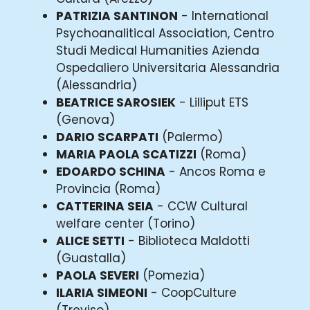
PATRIZIA SANTINON
- International
Psychoanalitical Association, Centro
Studi Medical Humanities Azienda
Ospedaliero Universitaria Alessandria
(Alessandria)
BEATRICE SAROSIEK
- Lilliput ETS
(Genova)
DARIO SCARPATI
(Palermo)
MARIA PAOLA SCATIZZI
(Roma)
EDOARDO SCHINA
- Ancos Roma e
Provincia (Roma)
CATTERINA SEIA
- CCW Cultural
welfare center (Torino)
ALICE SETTI
- Biblioteca Maldotti
(Guastalla)
PAOLA SEVERI
(Pomezia)
ILARIA SIMEONI
- CoopCulture
(Treviso)