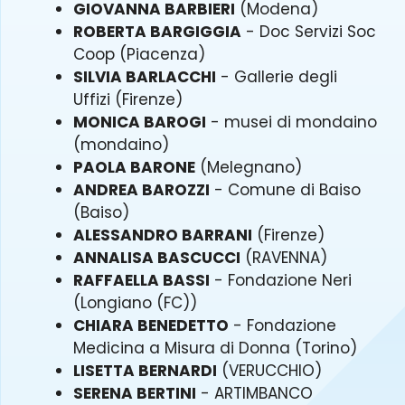
GIOVANNA BARBIERI
(Modena)
ROBERTA BARGIGGIA
- Doc Servizi Soc
Coop (Piacenza)
SILVIA BARLACCHI
- Gallerie degli
Uffizi (Firenze)
MONICA BAROGI
- musei di mondaino
(mondaino)
PAOLA BARONE
(Melegnano)
ANDREA BAROZZI
- Comune di Baiso
(Baiso)
ALESSANDRO BARRANI
(Firenze)
ANNALISA BASCUCCI
(RAVENNA)
RAFFAELLA BASSI
- Fondazione Neri
(Longiano (FC))
CHIARA BENEDETTO
- Fondazione
Medicina a Misura di Donna (Torino)
LISETTA BERNARDI
(VERUCCHIO)
SERENA BERTINI
- ARTIMBANCO