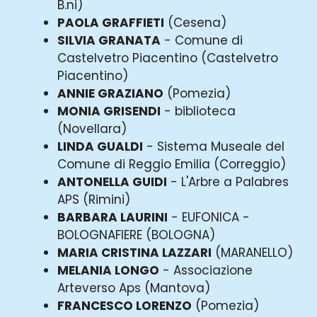
B.ni)
PAOLA GRAFFIETI
(Cesena)
SILVIA GRANATA
- Comune di
Castelvetro Piacentino (Castelvetro
Piacentino)
ANNIE GRAZIANO
(Pomezia)
MONIA GRISENDI
- biblioteca
(Novellara)
LINDA GUALDI
- Sistema Museale del
Comune di Reggio Emilia (Correggio)
ANTONELLA GUIDI
- L'Arbre a Palabres
APS (Rimini)
BARBARA LAURINI
- EUFONICA -
BOLOGNAFIERE (BOLOGNA)
MARIA CRISTINA LAZZARI
(MARANELLO)
MELANIA LONGO
- Associazione
Arteverso Aps (Mantova)
FRANCESCO LORENZO
(Pomezia)