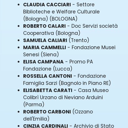
CLAUDIA CACCIARI
- Settore
Biblioteche e Welfare Culturale
(Bologna) (BOLOGNA)
ROBERTO CALARI
- Doc Servizi società
Cooperativa (Bologna)
SAMUELA CALIARI
(Trento)
MARIA CAMMELLI
- Fondazione Musei
Senesi (Siena)
ELISA CAMPANA
- Promo PA
Fondazione (Lucca)
ROSSELLA CANTONI
- Fondazione
Famiglia Sarzi (Bagnolo in Piano RE)
ELISABETTA CARATI
- Casa Museo
Colibrì Urzano di Neviano Arduini
(Parma)
ROBERTO CARBONI
(Ozzano
dell'Emilia)
CINZIA CARDINALI
- Archivio di Stato