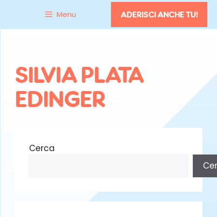
Vai
Menu
ADERISCI ANCHE TU!
al
contenuto
SILVIA PLATA
EDINGER
Cerca
Ce