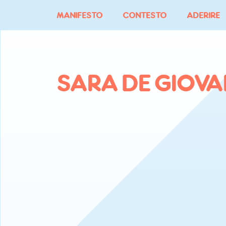
Vai
MANIFESTO
CONTESTO
ADERIRE
al
contenuto
SARA DE GIOVA