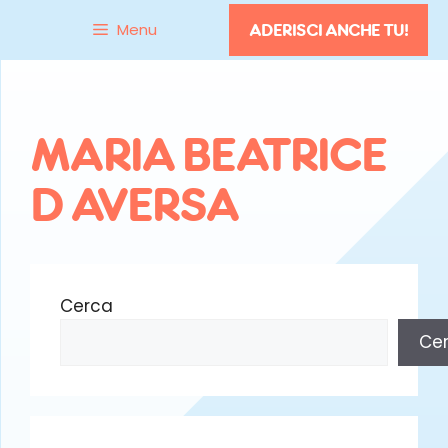
Vai
Menu
ADERISCI ANCHE TU!
al
contenuto
MARIA BEATRICE
D AVERSA
Cerca
Ce