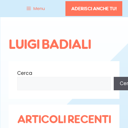
Vai
Menu
ADERISCI ANCHE TU!
al
contenuto
LUIGI BADIALI
Cerca
Ce
ARTICOLI RECENTI