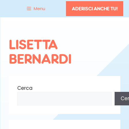
Vai
Menu
ADERISCI ANCHE TU!
al
contenuto
LISETTA
BERNARDI
Cerca
Ce