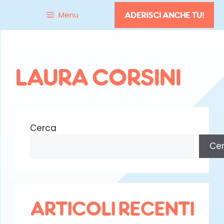
Vai
Menu
ADERISCI ANCHE TU!
al
contenuto
LAURA CORSINI
Cerca
Ce
ARTICOLI RECENTI