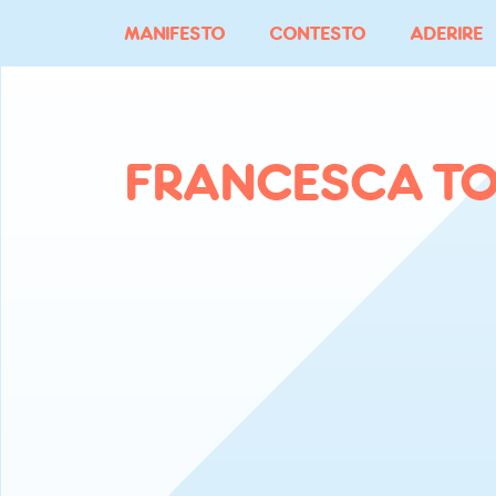
Vai
MANIFESTO
CONTESTO
ADERIRE
al
contenuto
FRANCESCA TO