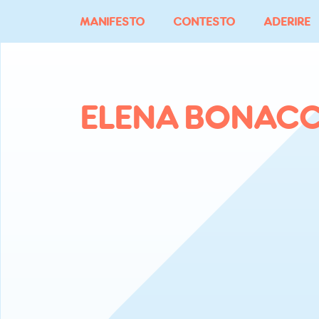
Vai
MANIFESTO
CONTESTO
ADERIRE
al
contenuto
ELENA BONACC