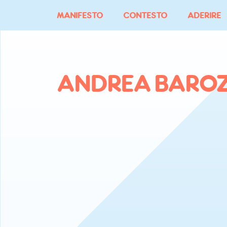
Vai
MANIFESTO
CONTESTO
ADERIRE
al
contenuto
ANDREA BAROZ